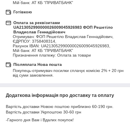
Мій банк: АТ КБ “ПРИВАТБАНК”
Готівкою
Оплата за реквізитами
UA213052990000026009045926983 ФОП Решетіло
Владислав Геннадійович
Отримувач: ФОП Решетіло Владислав Геннадійович, 

ЄДРПОУ: 3758408314, 

Рахунок IBAN: UA213052990000026009045926983, 

Мій банк: АТ КБ “ПРИВАТБАНК”

Призначення платежу: Оплата за товари
Післяплата Нова пошта
Покупець-отримувач посилки сплачує комісію 2% + 20 грн 
від суми замовлення.
Додаткова інформація про доставку та оплату
Вартість доставки Новою поштою приблизно 60-190 грн.
Вартість доставки Укрпоштою 30-60 грн
-Гарного дня Вам і Вдалих покупок!