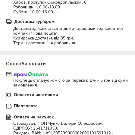
Харків, провулок Сімферопільский, 6

Робочи дні: 10.00-18.00

Субота: 10.00-16.00
Доставка кур'єром
Доставка здійснюється згідно з тарифами транспортної 
компанії "Нова пошта".

Кур'єрська доставка від 85 грн.

Термін доставки 1-4 робочих дні.
Способи оплати
Покупець оплачує комісію за переказ: 1% + 5 грн від суми 
замовлення.
Оплатити частинами
Післяплата
Оплата на рахунок
Отримувач: ФОП Чуйко Валерій Олексійович, 

ЄДРПОУ: 2641711930, 

Рахунок IBAN: UA913052990000026001015910121, 
