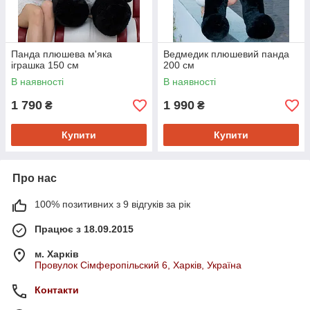
Панда плюшева м'яка
Ведмедик плюшевий панда
іграшка 150 см
200 см
В наявності
В наявності
1 790
1 990
₴
₴
Купити
Купити
Про нас
100% позитивних з 9 відгуків за рік
Працює з 18.09.2015
м. Харків
Провулок Сімферопільский 6, Харків, Україна
Контакти