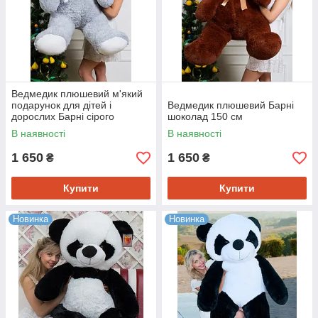
Ведмедик плюшевий м'який
подарунок для дітей і
Ведмедик плюшевий Барні
дорослих Барні сірого
шоколад 150 см
кольору 150 см
В наявності
В наявності
1 650
1 650
₴
₴
Купити
Купити
Новинка
Новинка