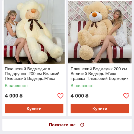
Плюшевий Ведмедик в
Плюшевий Ведмедик 200 см.
Подарунок. 200 см Великий
Великий Ведмідь М'яка
Плюшевий Ведмідь.М'яка
іграшка Плюшевий Ведмедик
іграшка Плюшевий Ведмедик
2 метри
В наявності
В наявності
2 метри
4 000
4 000
₴
₴
Купити
Купити
Показати ще