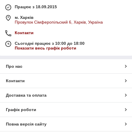
Працює з 18.09.2015
Вам понравится!
м. Харків
Провулок Сімферопільский 6, Харків, Україна
Контакти
Сьогодні працює з 10:00 до 18:00
Показати весь графік роботи
ростом
ля детей
 обожает
Про нас
Контакти
Доставка та оплата
Графік роботи
Плюшевый мишка Томас
Повна версія сайту
Косолапый плюшевый великан ростом 185 см
станет лучшим другом для детей и взрослых.