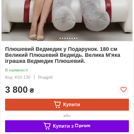
Плюшевий Ведмедик у Подарунок. 180 см
Великий Плюшевий Ведмідь. Велика М'яка
іграшка Ведмедик Плюшевий.
В наявності
Код: #10-130
Роздріб
3 800
₴
Купити
або
Купити з