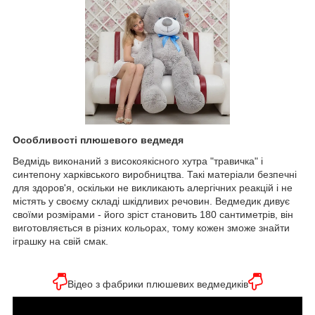
Особливості плюшевого ведмедя
Ведмідь виконаний з високоякісного хутра "травичка" і
синтепону харківського виробництва. Такі матеріали безпечні
для здоров'я, оскільки не викликають алергічних реакцій і не
містять у своєму складі шкідливих речовин. Ведмедик дивує
своїми розмірами - його зріст становить 180 сантиметрів, він
виготовляється в різних кольорах, тому кожен зможе знайти
іграшку на свій смак.
Відео з фабрики плюшевих ведмедиків