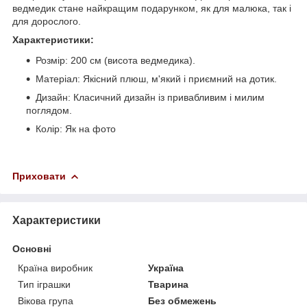
ведмедик стане найкращим подарунком, як для малюка, так і
для дорослого.
Характеристики
:
Розмір: 200 см (висота ведмедика).
Матеріал: Якісний плюш, м'який і приємний на дотик.
Дизайн: Класичний дизайн із привабливим і милим
поглядом.
Колір: Як на фото
Приховати
Характеристики
Основні
Країна виробник
Україна
Тип іграшки
Тварина
Вікова група
Без обмежень