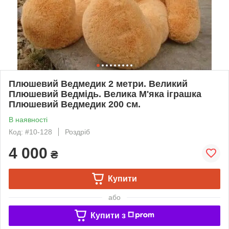
Плюшевий Ведмедик 2 метри. Великий
Плюшевий Ведмідь. Велика М'яка іграшка
Плюшевий Ведмедик 200 см.
В наявності
Код: #10-128
Роздріб
4 000
₴
Купити
або
Купити з