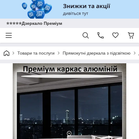
⭐️⭐️⭐️⭐️⭐️Дзеркало Преміум
Товари та послуги
Прямокутні дзеркала з підсвіткою