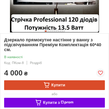
Дзеркало прямокутне настінне у ванну з
підсвічуванням Преміум Комплектація 60*40
см.
В наявності
Код: ПКом-8
Роздріб
4 000
₴
Купити
або
Купити з