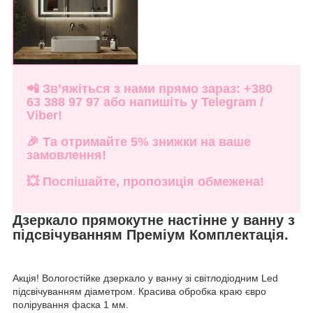
📲 Зв’яжіться з нами прямо зараз:
+380
63 388 97 97
або напишіть у
Telegram
/
Viber
!
🎉 Та отримайте
5% знижки
на ваше
замовлення!
💥 Поспішайте, пропозиція обмежена!
Дзеркало прямокутне настінне у ванну з
підсвічуванням Преміум Комплектація.
Акція! Вологостійке дзеркало у ванну зі світлодіодним Led
підсвічуванням діаметром. Красива обробка краю євро
полірування фаска 1 мм.