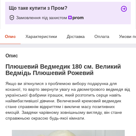
Що таке купити з Пром?
Замовлення під захистом
Опис
Характеристики
Доставка
Оплата
Умови п
Опис
Плюшевий Ведмедик 180 см. Великий
Ведмідь Плюшевий Рожевий
Якщо ви зіткнулися з проблемою вибору подарунка для
коханої, то варто звернути увагу на двометрового ведмедя від
української фабрики іграшок, який розтопить серце навіть
найвибагливішої дівчини. Величезний кремовий ведмедик
стане справжнім відкриттям і викличе масу позитивних
емоцій. Завдяки чарівному зовнішньому вигляду, він стане
справжньою окрасою будь-якої кімнати.