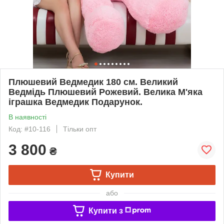
Плюшевий Ведмедик 180 см. Великий
Ведмідь Плюшевий Рожевий. Велика М'яка
іграшка Ведмедик Подарунок.
В наявності
Код: #10-116
Тільки опт
3 800
₴
Купити
або
Купити з