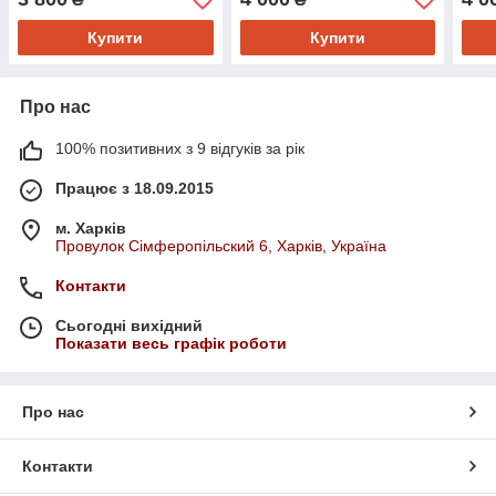
коричневий. М'яка
ігра
іграшка.
Купити
Купити
Про нас
100% позитивних з 9 відгуків за рік
Працює з 18.09.2015
м. Харків
Провулок Сімферопільский 6, Харків, Україна
Контакти
Сьогодні вихідний
Показати весь графік роботи
Про нас
Контакти